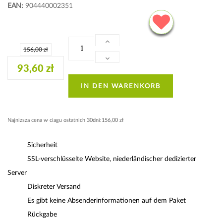
EAN:
904440002351
156,00 zł
93,60 zł
IN DEN WARENKORB
Najnizsza cena w ciagu ostatnich 30dni:156,00 zł
Sicherheit
SSL-verschlüsselte Website, niederländischer dedizierter
Server
Diskreter Versand
Es gibt keine Absenderinformationen auf dem Paket
Rückgabe