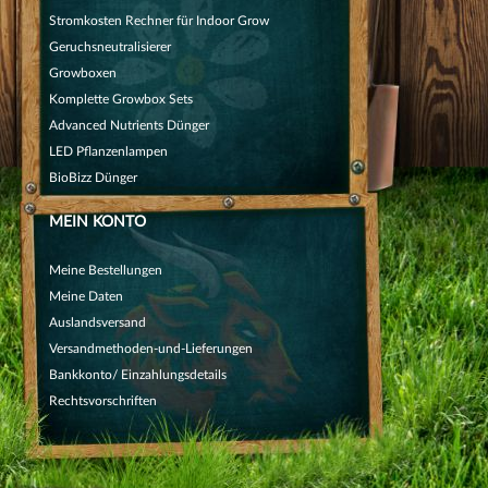
Stromkosten Rechner für Indoor Grow
Geruchsneutralisierer
Growboxen
Komplette Growbox Sets
Advanced Nutrients Dünger
LED Pflanzenlampen
BioBizz Dünger
MEIN KONTO
Meine Bestellungen
Meine Daten
Auslandsversand
Versandmethoden-und-Lieferungen
Bankkonto/ Einzahlungsdetails
Rechtsvorschriften