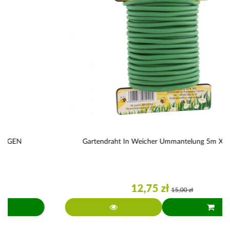
Gartendraht In Weicher Ummantelung 5m X 5mm
12,75 zł
15,00 zł