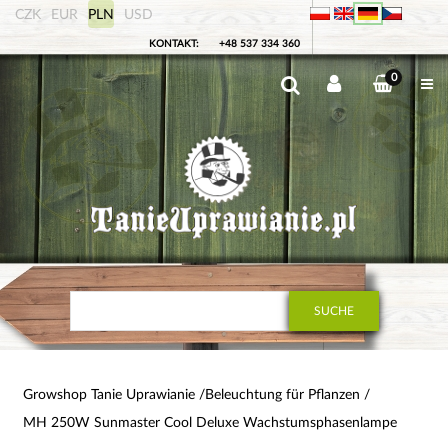
CZK
EUR
PLN
USD
KONTAKT:
+48 537 334 360
0
SUCHE
Growshop Tanie Uprawianie
Beleuchtung für Pflanzen
MH 250W Sunmaster Cool Deluxe Wachstumsphasenlampe