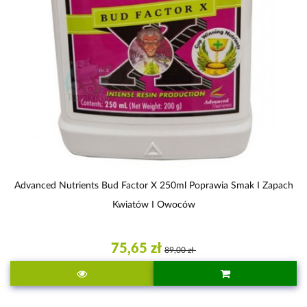
Advanced Nutrients Bud Factor X 250ml Poprawia Smak I Zapach
Kwiatów I Owoców
75,65 zł
89,00 zł