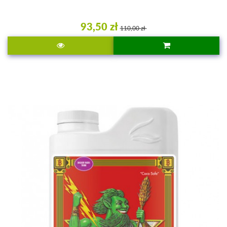
93,50 zł
110,00 zł