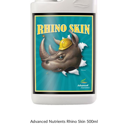
Advanced Nutrients Rhino Skin 500ml