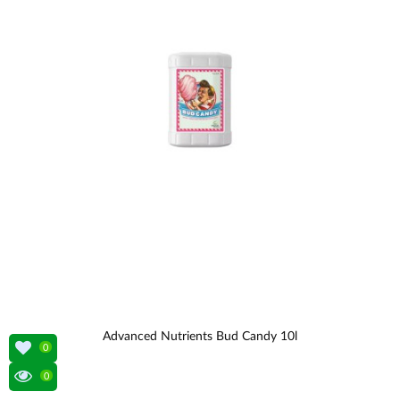
Advanced Nutrients Bud Candy 10l
0
0