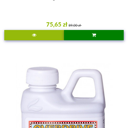
75,65 zł
89,00 zł