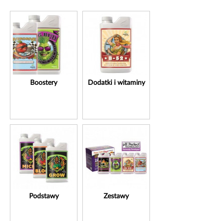
Boostery
Dodatki i witaminy
Podstawy
Zestawy