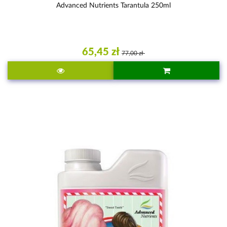
Advanced Nutrients Tarantula 250ml
65,45 zł
77,00 zł