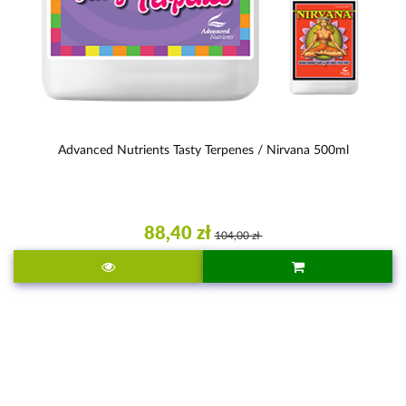
Advanced Nutrients Tasty Terpenes / Nirvana 500ml
88,40 zł
104,00 zł