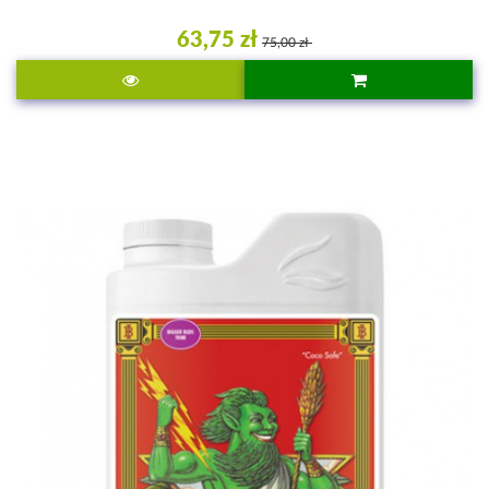
63,75 zł
75,00 zł