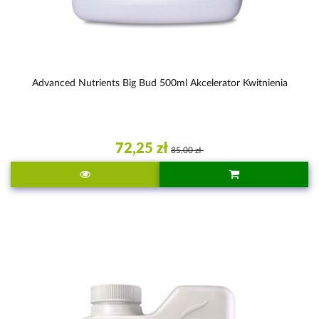
Advanced Nutrients Big Bud 500ml Akcelerator Kwitnienia
72,25 zł
85,00 zł