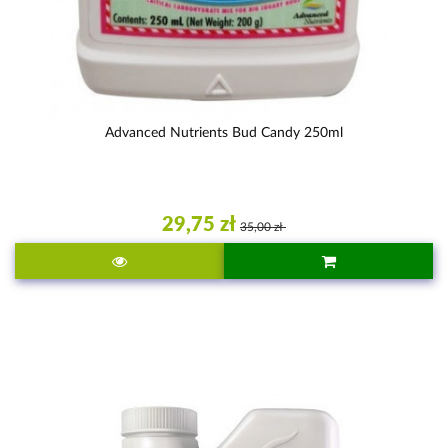
Advanced Nutrients Bud Candy 250ml
29,75 zł
35,00 zł