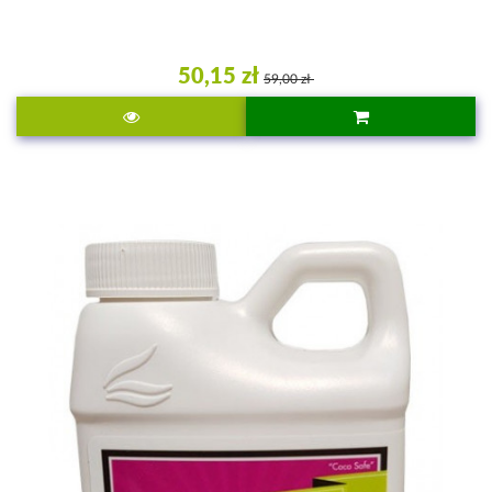
50,15 zł
59,00 zł