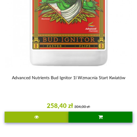
Advanced Nutrients Bud Ignitor 1l Wzmacnia Start Kwiatów
258,40 zł
304,00 zł