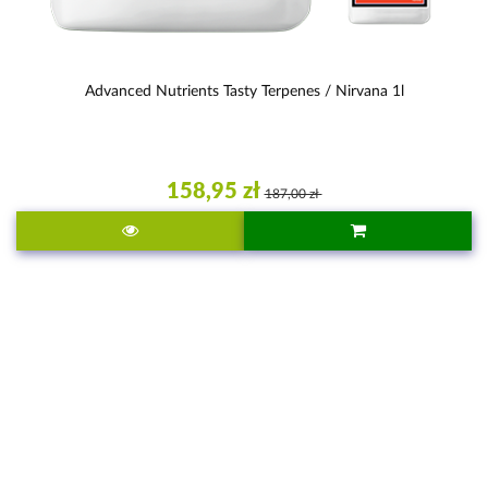
Advanced Nutrients Tasty Terpenes / Nirvana 1l
158,95 zł
187,00 zł