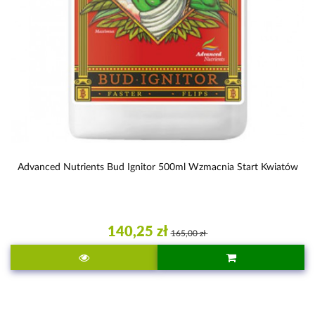
Advanced Nutrients Bud Ignitor 500ml Wzmacnia Start Kwiatów
140,25 zł
165,00 zł