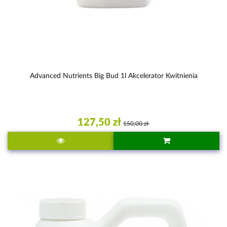
Advanced Nutrients Big Bud 1l Akcelerator Kwitnienia
127,50 zł
150,00 zł