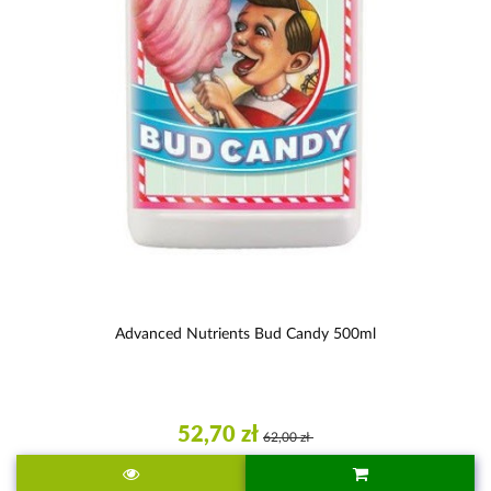
Advanced Nutrients Bud Candy 500ml
52,70 zł
62,00 zł