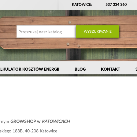
KATOWICE:
537 334 360
WYSZUKIWANIE
LKULATOR KOSZTÓW ENERGII
BLOG
KONTAKT
narnym
GROWSHOP w
KATOWICACH
ńskiego 188B, 40-208 Katowice