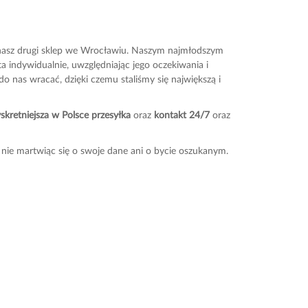
t nasz drugi sklep we Wrocławiu. Naszym najmłodszym
 indywidualnie, uwzględniając jego oczekiwania i
do nas wracać, dzięki czemu staliśmy się największą i
skretniejsza w Polsce przesyłka
oraz
kontakt 24/7
oraz
 nie martwiąc się o swoje dane ani o bycie oszukanym.