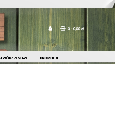
0
0,00 zł
STWÓRZ ZESTAW
PROMOCJE