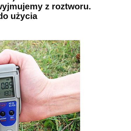
wyjmujemy z roztworu.
 do użycia