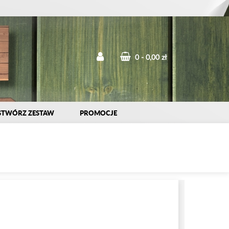
0
0,00 zł
STWÓRZ ZESTAW
PROMOCJE