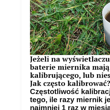
Jeżeli na wyświetlacz
baterie miernika maj
kalibrującego, lub nie
Jak często kalibrować
Częstotliwość kalibrac
tego, ile razy miernik 
najmniej 1 raz w miesi