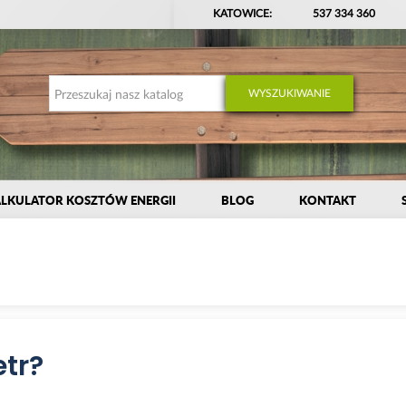
KATOWICE:
537 334 360
WYSZUKIWANIE
LKULATOR KOSZTÓW ENERGII
BLOG
KONTAKT
tr?