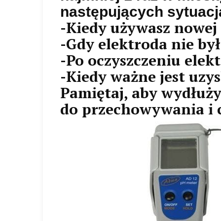
następujących sytuacj
-Kiedy używasz nowej
-Gdy elektroda nie by
-Po oczyszczeniu elek
-Kiedy ważne jest uz
Pamiętaj, aby wydłuż
do przechowywania i c