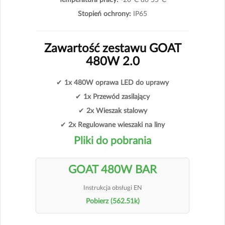
Stopień ochrony:
IP65
Zawartość zestawu GOAT
480W 2.0
✔
1x 480W oprawa LED do uprawy
✔
1x Przewód zasilający
✔
2x Wieszak stalowy
✔
2x Regulowane wieszaki na liny
Pliki do pobrania
GOAT 480W BAR
Instrukcja obsługi EN
Pobierz (562.51k)