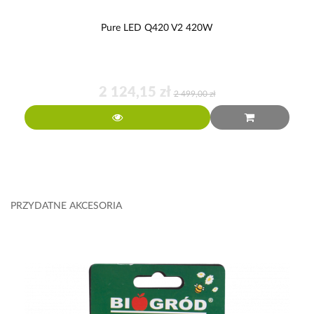
Pure LED Q420 V2 420W
2 124,15 zł
2 499,00 zł
PRZYDATNE AKCESORIA