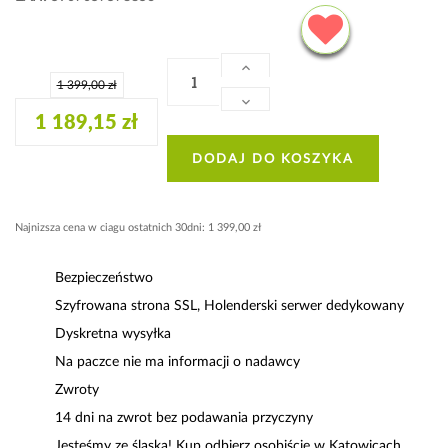
1 399,00 zł
1 189,15 zł
DODAJ DO KOSZYKA
Najnizsza cena w ciagu ostatnich 30dni: 1 399,00 zł
Bezpieczeństwo
Szyfrowana strona SSL, Holenderski serwer dedykowany
Dyskretna wysyłka
Na paczce nie ma informacji o nadawcy
Zwroty
14 dni na zwrot bez podawania przyczyny
Jesteśmy ze śląska! Kup odbierz osobiście w Katowicach