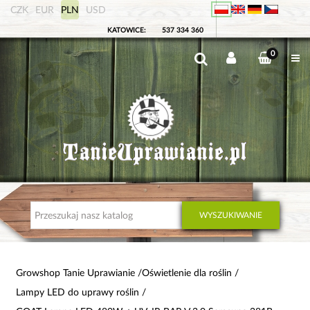
CZK
EUR
PLN
USD
KATOWICE:
537 334 360
0
WYSZUKIWANIE
Growshop Tanie Uprawianie
Oświetlenie dla roślin
Lampy LED do uprawy roślin