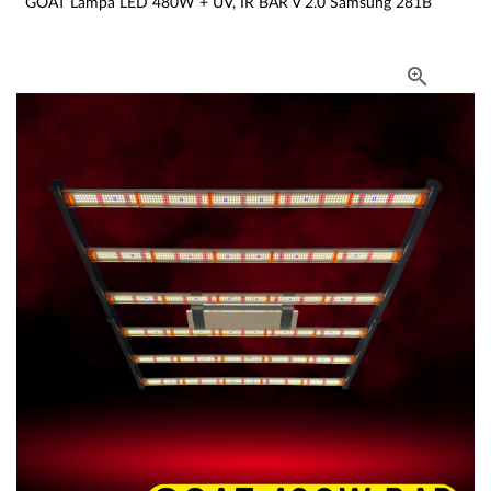
GOAT Lampa LED 480W + UV, IR BAR V 2.0 Samsung 281B
