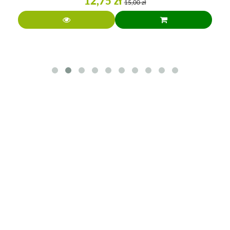
12,75 zł
15,00 zł