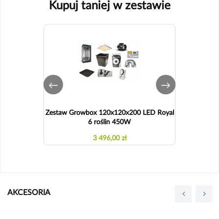
Kupuj taniej w zestawie
Zestaw Growbox 120x120x200 LED Royal
Zestaw G
6 roślin 450W
3 496,00 zł
AKCESORIA