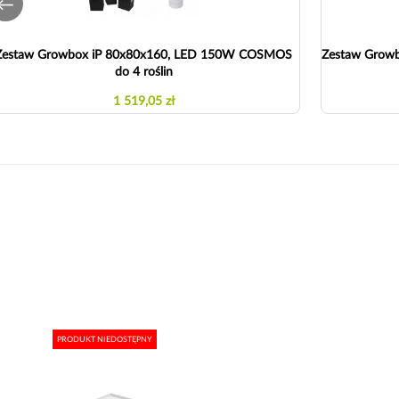
Zestaw Growbox iP 80x80x160, LED 150W COSMOS
Zestaw Grow
do 4 roślin
1 519,05 zł
PRODUKT NIEDOSTĘPNY