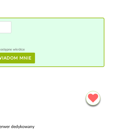
ostępne wkrótce
WIADOM MNIE
 serwer dedykowany