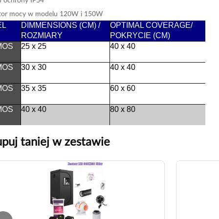
tor mocy w modelu 120W i 150W
EL
DIMMENSIONS (CM) /
OPTIMAL COVERAGE/
ROZMIARY
POKRYCIE (CM)
MOS
25 x 25
40 x 40
MOS
30 x 30
40 x 40
MOS
35 x 35
60 x 60
MOS
40 x 40
80 x 80
puj taniej w zestawie