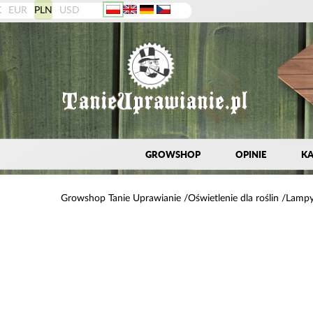
K
EUR
PLN
USD
GROWSHOP
OPINIE
KA
Growshop Tanie Uprawianie
Oświetlenie dla roślin
Lampy