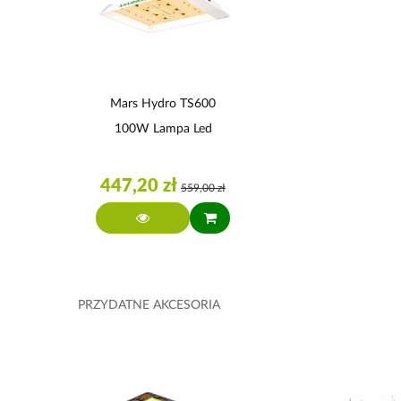
Mars Hydro TS600
100W Lampa Led
447,20 zł
559,00 zł
PRZYDATNE AKCESORIA