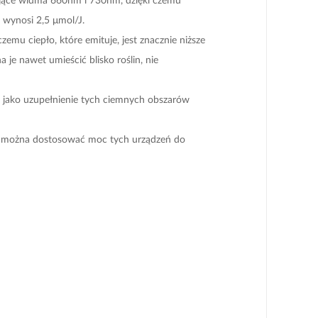
u wynosi 2,5 μmol/J.
emu ciepło, które emituje, jest znacznie niższe
 je nawet umieścić blisko roślin, nie
 jako uzupełnienie tych ciemnych obszarów
o można dostosować moc tych urządzeń do