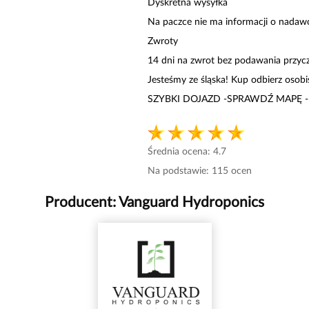
Dyskretna wysyłka
Na paczce nie ma informacji o nadaw
Zwroty
14 dni na zwrot bez podawania przyc
Jesteśmy ze śląska! Kup odbierz osob
SZYBKI DOJAZD -SPRAWDŹ MAPĘ -
Średnia ocena:
4.7
Na podstawie:
115
ocen
Producent:
Vanguard Hydroponics