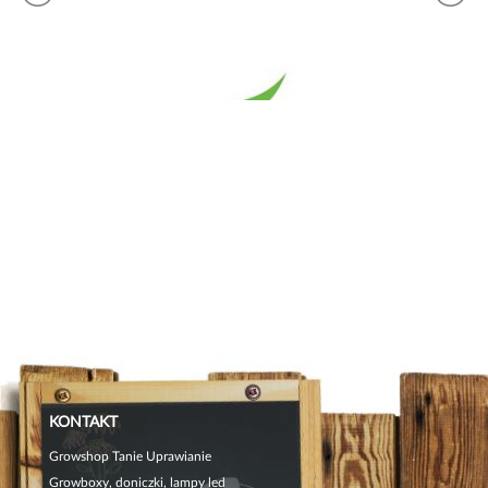
KONTAKT
Growshop Tanie Uprawianie
Growboxy, doniczki, lampy led