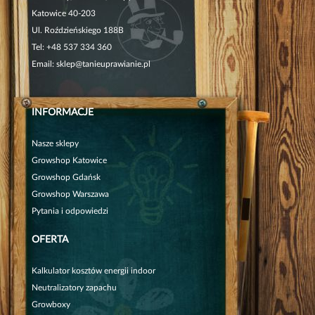
Katowice 40-203
Ul. Roździeńskiego 188B
Tel:
+48 537 334 360
Email:
sklep@tanieuprawianie.pl
INFORMACJE
Nasze sklepy
Growshop Katowice
Growshop Gdańsk
Growshop Warszawa
Pytania i odpowiedzi
OFERTA
Kalkulator kosztów energii indoor
Neutralizatory zapachu
Growboxy