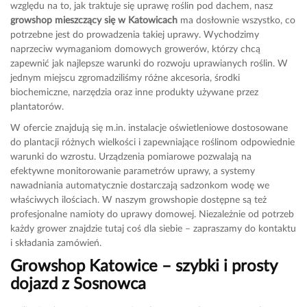
względu na to, jak traktuje się uprawę roślin pod dachem, nasz
growshop mieszczący się w Katowicach
ma dosłownie wszystko, co
potrzebne jest do prowadzenia takiej uprawy. Wychodzimy
naprzeciw wymaganiom domowych growerów, którzy chcą
zapewnić jak najlepsze warunki do rozwoju uprawianych roślin. W
jednym miejscu zgromadziliśmy różne akcesoria, środki
biochemiczne, narzędzia oraz inne produkty używane przez
plantatorów.
W ofercie znajdują się m.in. instalacje oświetleniowe dostosowane
do plantacji różnych wielkości i zapewniające roślinom odpowiednie
warunki do wzrostu. Urządzenia pomiarowe pozwalają na
efektywne monitorowanie parametrów uprawy, a systemy
nawadniania automatycznie dostarczają sadzonkom wodę we
właściwych ilościach. W naszym growshopie dostępne są też
profesjonalne namioty do uprawy domowej. Niezależnie od potrzeb
każdy grower znajdzie tutaj coś dla siebie – zapraszamy do kontaktu
i składania zamówień.
Growshop Katowice – szybki i prosty
dojazd z Sosnowca