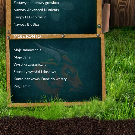
Zestawy do uprawy growbox
Nawozy Advanced Nutrients
Lampy LED do roślin
Nawozy BioBizz
MOJE KONTO
Moje zamówienia
Moje dane
Wysyłka zagraniczna
Sposoby wysyłki i dostawy
Konto bankowe/ Dane do wpłaty
Regulamin