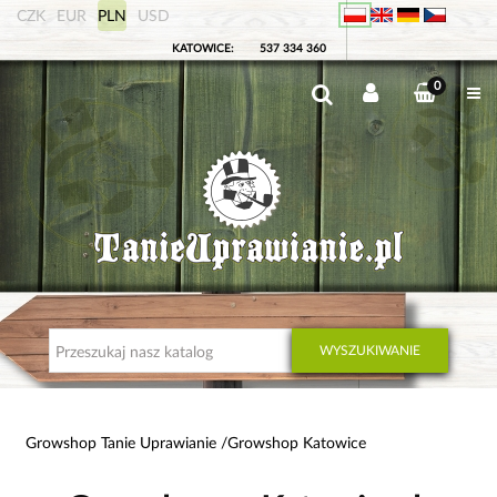
CZK
EUR
PLN
USD
KATOWICE:
537 334 360
0
WYSZUKIWANIE
Growshop Tanie Uprawianie
Growshop Katowice