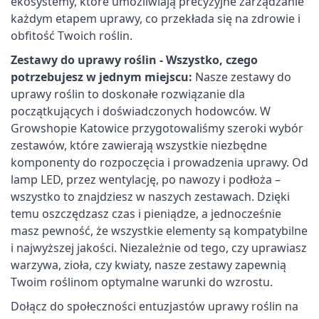
ekosystemy, które umożliwiają precyzyjne zarządzanie
każdym etapem uprawy, co przekłada się na zdrowie i
obfitość Twoich roślin.
Zestawy do uprawy roślin - Wszystko, czego
potrzebujesz w jednym miejscu:
Nasze zestawy do
uprawy roślin to doskonałe rozwiązanie dla
początkujących i doświadczonych hodowców. W
Growshopie Katowice przygotowaliśmy szeroki wybór
zestawów, które zawierają wszystkie niezbędne
komponenty do rozpoczęcia i prowadzenia uprawy. Od
lamp LED, przez wentylację, po nawozy i podłoża –
wszystko to znajdziesz w naszych zestawach. Dzięki
temu oszczędzasz czas i pieniądze, a jednocześnie
masz pewność, że wszystkie elementy są kompatybilne
i najwyższej jakości. Niezależnie od tego, czy uprawiasz
warzywa, zioła, czy kwiaty, nasze zestawy zapewnią
Twoim roślinom optymalne warunki do wzrostu.
Dołącz do społeczności entuzjastów uprawy roślin na