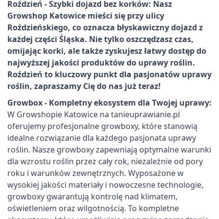
Roździeń - Szybki dojazd bez korków: Nasz
Growshop Katowice mieści się przy ulicy
Roździeńskiego, co oznacza błyskawiczny dojazd z
każdej części Śląska. Nie tylko oszczędzasz czas,
omijając korki, ale także zyskujesz łatwy dostęp do
najwyższej jakości produktów do uprawy roślin.
Roździeń to kluczowy punkt dla pasjonatów uprawy
roślin, zapraszamy Cię do nas już teraz!
Growbox - Kompletny ekosystem dla Twojej uprawy:
W Growshopie Katowice na tanieuprawianie.pl
oferujemy profesjonalne growboxy, które stanowią
idealne rozwiązanie dla każdego pasjonata uprawy
roślin. Nasze growboxy zapewniają optymalne warunki
dla wzrostu roślin przez cały rok, niezależnie od pory
roku i warunków zewnętrznych. Wyposażone w
wysokiej jakości materiały i nowoczesne technologie,
growboxy gwarantują kontrolę nad klimatem,
oświetleniem oraz wilgotnością. To kompletne