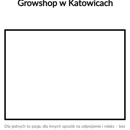
Growshop w Katowicach
Dla jednych to pasja, dla innych sposób na odprężenie i relaks – bez