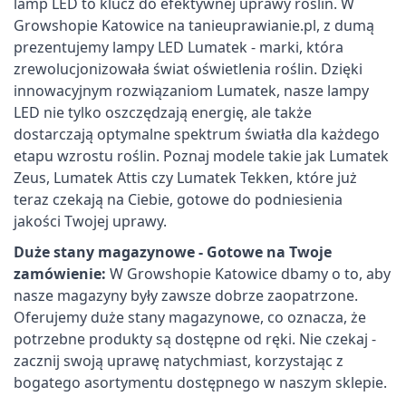
lamp LED to klucz do efektywnej uprawy roślin. W
Growshopie Katowice na tanieuprawianie.pl, z dumą
prezentujemy lampy LED Lumatek - marki, która
zrewolucjonizowała świat oświetlenia roślin. Dzięki
innowacyjnym rozwiązaniom Lumatek, nasze lampy
LED nie tylko oszczędzają energię, ale także
dostarczają optymalne spektrum światła dla każdego
etapu wzrostu roślin. Poznaj modele takie jak Lumatek
Zeus, Lumatek Attis czy Lumatek Tekken, które już
teraz czekają na Ciebie, gotowe do podniesienia
jakości Twojej uprawy.
Duże stany magazynowe - Gotowe na Twoje
zamówienie:
W Growshopie Katowice dbamy o to, aby
nasze magazyny były zawsze dobrze zaopatrzone.
Oferujemy duże stany magazynowe, co oznacza, że
potrzebne produkty są dostępne od ręki. Nie czekaj -
zacznij swoją uprawę natychmiast, korzystając z
bogatego asortymentu dostępnego w naszym sklepie.