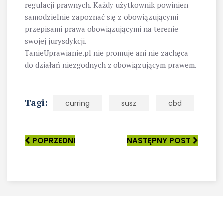
regulacji prawnych. Każdy użytkownik powinien
samodzielnie zapoznać się z obowiązującymi
przepisami prawa obowiązującymi na terenie
swojej jurysdykcji.
TanieUprawianie.pl nie promuje ani nie zachęca
do działań niezgodnych z obowiązującym prawem.
Tagi:
curring
susz
cbd
POPRZEDNI
NASTĘPNY POST