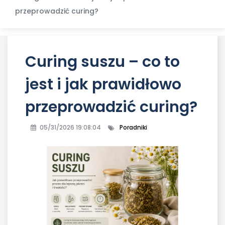
przeprowadzić curing?
Curing suszu – co to
jest i jak prawidłowo
przeprowadzić curing?
05/31/2026 19:08:04
Poradniki