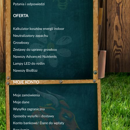
Pytania i odpowiedzi
OFERTA
Kalkulator kosztów energii indoor
Neutralizatory zapachu
Growboxy
Zestawy do uprawy growbox
Nawozy Advanced Nutrients
Lampy LED do roślin
Nawozy BioBizz
MOJE KONTO
Moje zamówienia
Moje dane
Wysyłka zagraniczna
Sposoby wysyłki i dostawy
Konto bankowe/ Dane do wpłaty
Regulamin