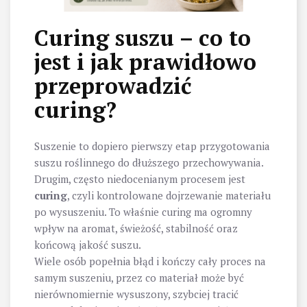
Curing suszu – co to
jest i jak prawidłowo
przeprowadzić
curing?
Suszenie to dopiero pierwszy etap przygotowania
suszu roślinnego do dłuższego przechowywania.
Drugim, często niedocenianym procesem jest
curing
, czyli kontrolowane dojrzewanie materiału
po wysuszeniu. To właśnie curing ma ogromny
wpływ na aromat, świeżość, stabilność oraz
końcową jakość suszu.
Wiele osób popełnia błąd i kończy cały proces na
samym suszeniu, przez co materiał może być
nierównomiernie wysuszony, szybciej tracić