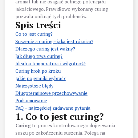
aromat lub nie osiągać pełnego potencjału
jakościowego. Prawidłowo wykonany curing
pozwala uniknąć tych problemów.
Spis treści
Co to jest curing?
Suszenie a curing – jaka jest różnica?
Dlaczego curing jest ważny?
Jak długo trwa curing?
Idealna temperatura i wilgotność
Curing krok po kroku
Jakie pojemniki wybrać?
Najczęstsze błędy
Długoterminowe przechowywanie
Podsumowanie
FAQ – najczęściej zadawane pytania
1. Co to jest curing?
Curing
to proces kontrolowanego dojrzewania
suszu po zakończeniu suszenia. Polega na