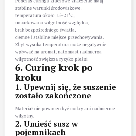
Podczas curingu kluczowe znaczenie mają
stabilne warunki środowiskowe.
temperatura około 15–21°C,
umiarkowana wilgotność względna,
brak bezpośredniego światła,
ciemne i stabilne miejsce przechowywania.
Zbyt wysoka temperatura może negatywnie
wpływać na aromat, natomiast nadmierna
wilgotność zwiększa ryzyko pleśni.
6. Curing krok po
kroku
1. Upewnij się, że suszenie
zostało zakończone
Materiał nie powinien być mokry ani nadmiernie
wilgotny.
2. Umieść susz w
pojemnikach