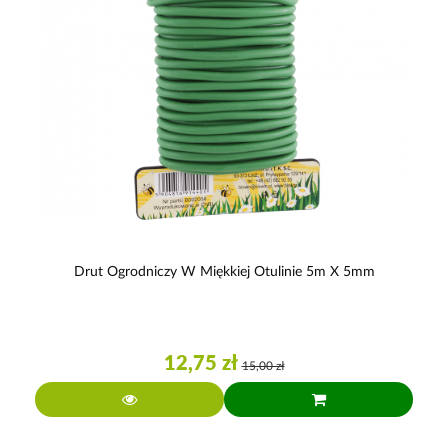
Drut Ogrodniczy W Miękkiej Otulinie 5m X 5mm
12,75 zł
15,00 zł