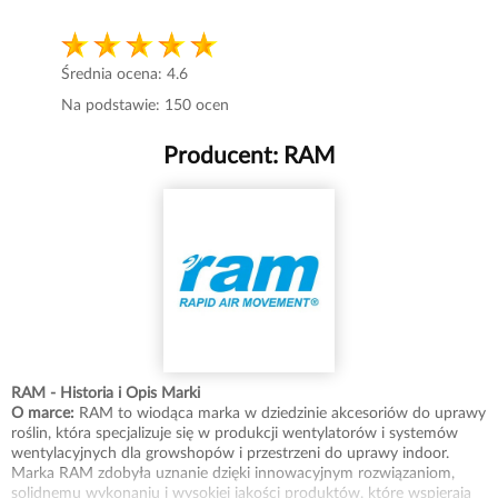
Średnia ocena:
4.6
Na podstawie:
150
ocen
Producent:
RAM
RAM - Historia i Opis Marki
O marce:
RAM to wiodąca marka w dziedzinie akcesoriów do uprawy
roślin, która specjalizuje się w produkcji wentylatorów i systemów
wentylacyjnych dla growshopów i przestrzeni do uprawy indoor.
Marka RAM zdobyła uznanie dzięki innowacyjnym rozwiązaniom,
solidnemu wykonaniu i wysokiej jakości produktów, które wspierają