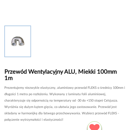
Przewód Wentylacyjny ALU, Miekki 100mm
1m
Prezentujemy niezwykle elastyczny, aluminiowy przewód FLEKS o średnicy 100mm i
długości 1 metra po rozłożeniu. Wykonany z laminatu folii aluminiowej,
charakteryzuje się odpornością na temperatury od -30 do +150 stopni Celsjusza.
Wyróżnia się dużym kątem gięcia, co ułatwia jego zastosowanie. Przewód jest
składany w harmonijkę dla łatwego przechowywania. Wybierz przewód FLEKS -
połączenie wytrzymałości i elastyczności!