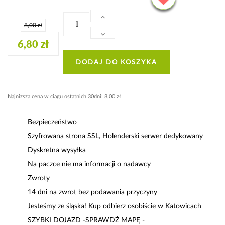
8,00 zł
6,80 zł
DODAJ DO KOSZYKA
Najnizsza cena w ciagu ostatnich 30dni: 8,00 zł
Bezpieczeństwo
Szyfrowana strona SSL, Holenderski serwer dedykowany
Dyskretna wysyłka
Na paczce nie ma informacji o nadawcy
Zwroty
14 dni na zwrot bez podawania przyczyny
Jesteśmy ze śląska! Kup odbierz osobiście w Katowicach
SZYBKI DOJAZD -SPRAWDŹ MAPĘ -