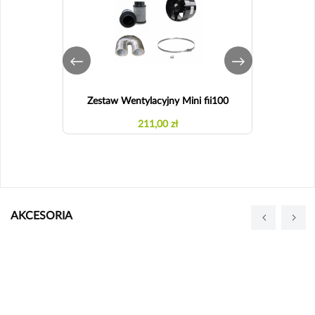
Zestaw Wentylacyjny Mini fii100
Zestaw W
211,00 zł
AKCESORIA