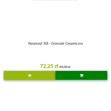
Keramzyt 50l - Granulat Ceramiczny
72,25 zł
85,00 zł