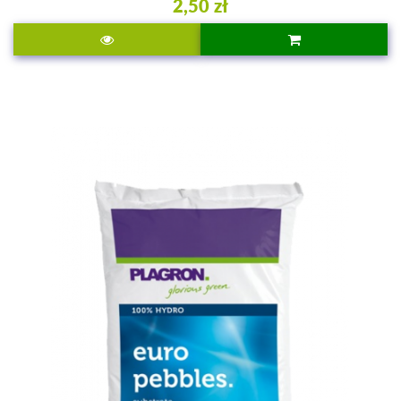
2,50 zł