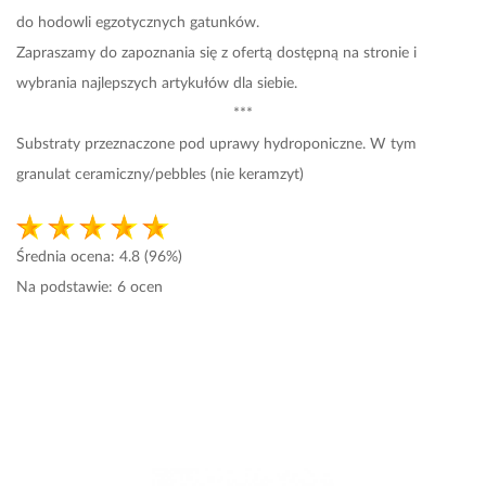
do hodowli egzotycznych gatunków.
Zapraszamy do zapoznania się z ofertą dostępną na stronie i
wybrania najlepszych artykułów dla si
ebie.
***
Substraty przeznaczone pod uprawy hydroponiczne. W tym
granulat ceramiczny/pebbles (nie keramzyt)
Średnia ocena:
4.8
(96%)
Na podstawie:
6
ocen