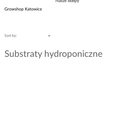
Nasze sklepy
Growshop Katowice
Sort by:
Substraty hydroponiczne