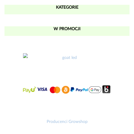
KATEGORIE
W PROMOCJI
Producenci Growshop