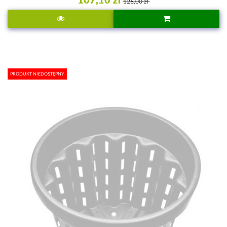
126,00 zł
PRODUKT NIEDOSTĘPNY