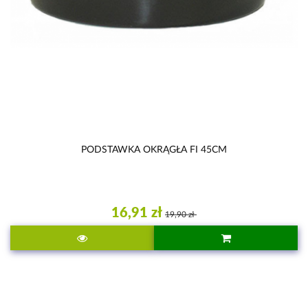
PODSTAWKA OKRĄGŁA FI 45CM
16,91 zł
19,90 zł