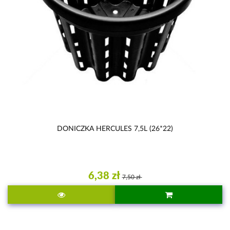
DONICZKA HERCULES 7,5L (26*22)
6,38 zł
7,50 zł