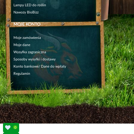
Lampy LED do roślin
Nawozy BioBizz
MOJE KONTO
Moje zamówienia
Moje dane
Wysyłka zagraniczna
Sposoby wysyłki i dostawy
Konto bankowe/ Dane do wpłaty
Regulamin
0