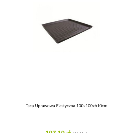
Taca Uprawowa Elastyczna 100x100xh10cm
107,10 zł