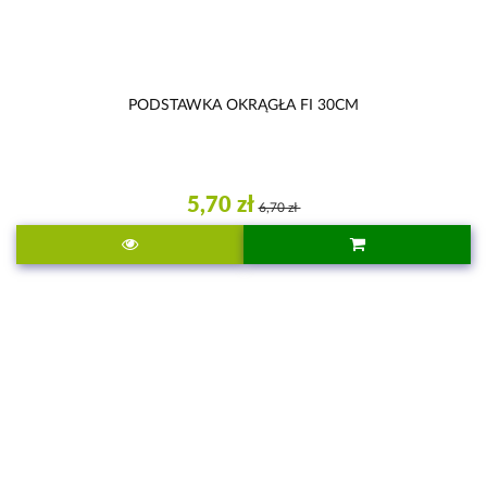
PODSTAWKA OKRĄGŁA FI 30CM
5,70 zł
6,70 zł