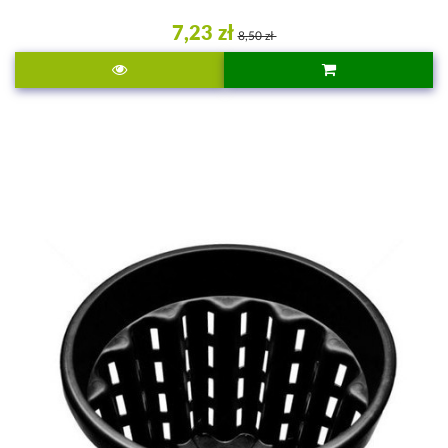
7,23 zł
8,50 zł