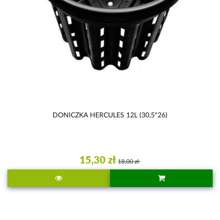
DONICZKA HERCULES 12L (30,5*26)
15,30 zł
18,00 zł