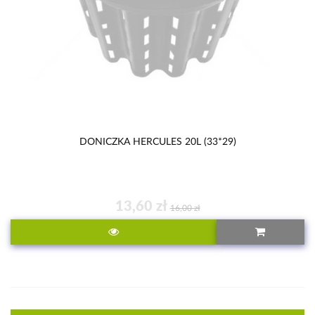
DONICZKA HERCULES 20L (33*29)
13,60 zł
16,00 zł