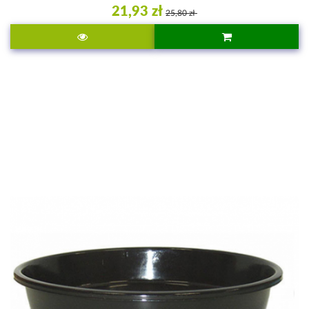
21,93 zł
25,80 zł