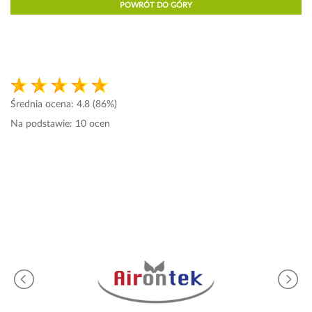
POWRÓT DO GÓRY
Średnia ocena:
4.8
(86%)
Na podstawie:
10
ocen