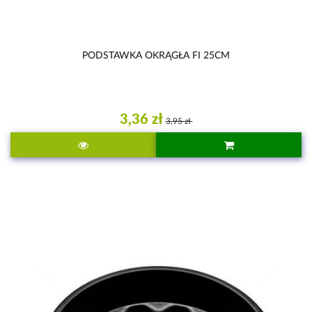
PODSTAWKA OKRĄGŁA FI 25CM
3,36 zł
3,95 zł