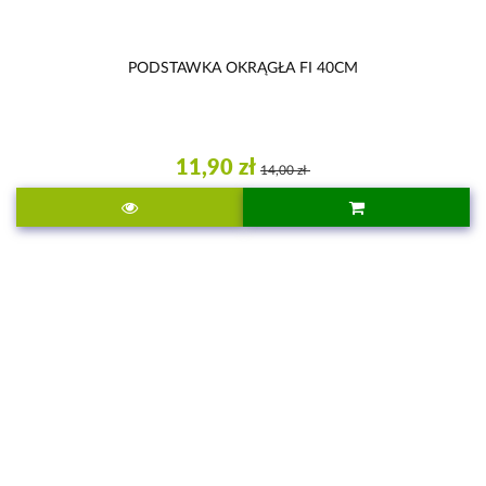
PODSTAWKA OKRĄGŁA FI 40CM
11,90 zł
14,00 zł